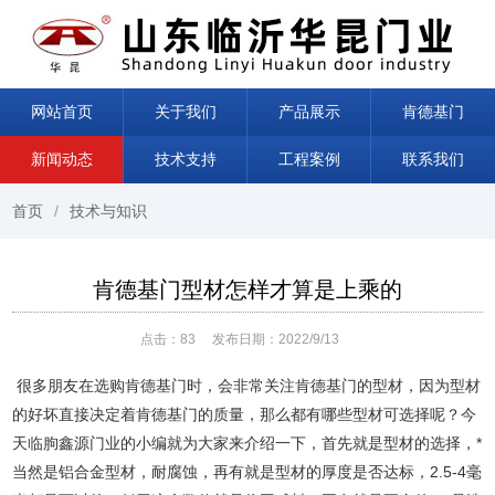
网站首页
关于我们
产品展示
肯德基门
新闻动态
技术支持
工程案例
联系我们
首页
技术与知识
肯德基门型材怎样才算是上乘的
点击：
83
发布日期：2022/9/13
很多朋友在选购肯德基门时，会非常关注肯德基门的型材，因为型材
的好坏直接决定着肯德基门的质量，那么都有哪些型材可选择呢？今
天临朐鑫源门业的小编就为大家来介绍一下，首先就是型材的选择，*
当然是铝合金型材，耐腐蚀，再有就是型材的厚度是否达标，2.5-4毫